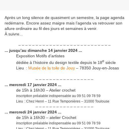
Après un long silence de quasiment un semestre, la page agenda
redémarre. Encore assez maigre mais l’agenda va retrouver son
allure ordinaire au fil des jours et semaines à venir.
À suivre...
– – – – – – – – – – – – – – – – – – – – – – – – – – –
... jusqu’au dimanche 14 janvier 2024 ...
Exposition Motifs d’artistes
e
dédiée à l’histoire du design textile depuis le 18
siècle
Lieu :
Musée de la toile de Jouy
– 78350 Jouy-en-Josas
– – – – – – – – – – – – – – – – –
... mercredi 17 janvier 2024 ...
de 15h à 16h30 – Atelier crochet
inscription préalable indispensable au 09 51 09 78 59
Lieu : Chez Henri – 11 Rue Temponières – 31000 Toulouse
– – – – – – – – – – – – – – – – –
... mercredi 24 janvier 2024 ...
de 15h à 16h30 – atelier Crochet
inscription préalable indispensable au 09 51 09 78 59
Lieu : Chez Henri – 11 Rue Temponières – 31000 Toulouse