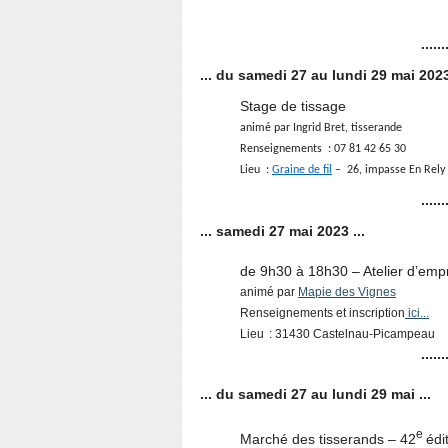
......
... du samedi 27 au lundi 29 mai 2023 
Stage de tissage
animé par Ingrid Bret, tisserande
Renseignements : 07 81 42 65 30
Lieu :
Graine de fil
– 26, impasse En Rely 
......
... samedi 27 mai 2023 ...
de 9h30 à 18h30 – Atelier d’emp
animé par
Mapie des Vignes
Renseignements et inscription
ici...
Lieu : 31430 Castelnau-Picampeau
......
... du samedi 27 au lundi 29 mai ...
e
Marché des tisserands – 42
édi