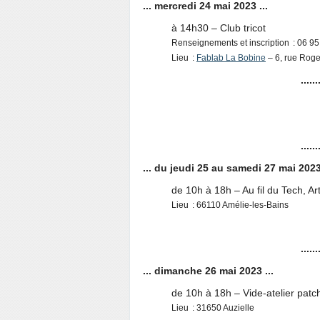
... mercredi 24 mai 2023 ...
à 14h30 – Club tricot
Renseignements et inscription : 06 95
Lieu :
Fablab La Bobine
– 6, rue Rog
......
......
... du jeudi 25 au samedi 27 mai 2023 
de 10h à 18h – Au fil du Tech, Art
Lieu : 66110 Amélie-les-Bains
......
... dimanche 26 mai 2023 ...
de 10h à 18h – Vide-atelier pat
Lieu : 31650 Auzielle