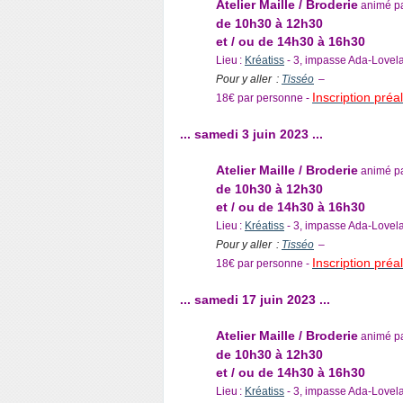
Atelier Maille / Broderie
animé p
de 10h30 à 12h30
et / ou de 14h30 à 16h30
Lieu :
Kréatiss
- 3, impasse Ada-Lovel
Pour y aller :
Tisséo
–
Inscription préal
18€ par personne -
... samedi 3 juin 2023 ...
Atelier Maille / Broderie
animé p
de 10h30 à 12h30
et / ou de 14h30 à 16h30
Lieu :
Kréatiss
- 3, impasse Ada-Lovel
Pour y aller :
Tisséo
–
Inscription préal
18€ par personne -
... samedi 17 juin 2023 ...
Atelier Maille / Broderie
animé p
de 10h30 à 12h30
et / ou de 14h30 à 16h30
Lieu :
Kréatiss
- 3, impasse Ada-Lovel