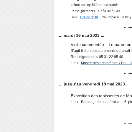
animé par Ingrid Bret, tisserande
Renseignements : 07 81 42 65 30
Lieu :
Graine de fil
– 26, impasse En Rely 
......
... mardi 16 mai 2023 ...
Visite commentée – Le parement 
S’agit-il d’un des parements qui avait 
Renseignements 05 31 22 95 40
Lieu :
Musée des arts précieux Paul-
......
... jusqu’au vendredi 19 mai 2023 ...
Exposition des tapisseries de M
Lieu : Boulangerie coopérative – 5, p
......