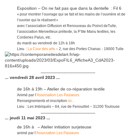
Exposition – On ne fait pas que dans la dentelle : Fil 6
« pour montrer l’ouvrage qui se fait et les mains de l’ouvrière et de
l’ouvrier qui le réalisent »
avec l’association Diffusion et Renouveau du Poinct deTulle,
l’association Merveilleux prétexte, la P’tite Manu textiles, les
Corderies Palus, etc.
du mardi au vendredi de 12h à 18h
Lieu :
La Cour des arts
– 2, rue des Portes Chanac - 19000 Tulle
.............................................
... vendredi 28 avril 2023 ...
de 16h à 19h – Atelier de co-réparation textile
Animé par l’
Association Les Passeurs
Renseignements et inscription
ici...
Lieu : Les Imbriqués – 64, rue de Fenouillet – 31200 Toulouse
.............................................
... jeudi 11 mai 2023 ...
de 16h à – Atelier initiation surjeteuse
animé par l’
Association Les Passeurs