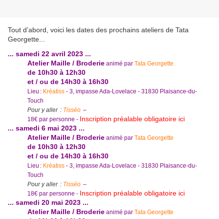
Tout d’abord, voici les dates des prochains ateliers de Tata
Georgette...
... samedi 22 avril 2023 ...
Atelier Maille / Broderie
animé par
Tata Georgette
de 10h30 à 12h30
et / ou de 14h30 à 16h30
Lieu :
Kréatiss
- 3, impasse Ada-Lovelace - 31830 Plaisance-du-
Touch
Pour y aller :
Tisséo
–
Inscription préalable obligatoire ici
18€ par personne -
... samedi 6 mai 2023 ...
Atelier Maille / Broderie
animé par
Tata Georgette
de 10h30 à 12h30
et / ou de 14h30 à 16h30
Lieu :
Kréatiss
- 3, impasse Ada-Lovelace - 31830 Plaisance-du-
Touch
Pour y aller :
Tisséo
–
Inscription préalable obligatoire ici
18€ par personne -
... samedi 20 mai 2023 ...
Atelier Maille / Broderie
animé par
Tata Georgette