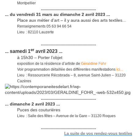
Montpellier
.............................................
... du vendredi 31 mars au dimanche 2 avril 2023 ...
Place aux métier d’art – il y aura aussi des arts textiles...
Renseignements 05 63 94 66 54
Lieu : 82110 Lauzerte
.............................................
er
... samedi 1
avril 2023 ...
à 15h30 – Porter l’objet
exposition de la résidence d’artiste de
Géraldine Fohr
Voir programmation détaillée des différentes manifestations
ici...
Lieu : Ressourcerie Récobrada – 8, avenue Saint-Julien – 31220
Cazères
.............................................
... dimanche 2 avril 2023 ...
Puces des couturières
Lieu : Salle des fêtes – Avenue de la Gare – 31120 Roques
.............................................
La suite de vos rendez-vous textiles