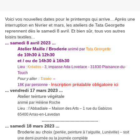
Voici vos nouvelles dates pour le printemps qui arrive... Après une
interruption en février et mars, les ateliers de Tata Georgette
reprennent dès le samedi 8 avril. Et bien sûr, tous vos autres
loisirs textiles...
... samedi 8 avril 2023 ...
Atelier Maille / Broderie
animé par
Tata Georgette
de 10h30 à 12h30
et / ou de 14h30 à 16h30
Lieu :
Kréatiss
- 3, impasse Ada-Lovelace - 31830 Plaisance-du-
Touch
Pour y aller :
Tisséo
–
Inscription préalable obligatoire ici
18€ par personne -
... vendredi 17 mars 2023 ...
Atelier teinture végétale
animé par Hélène Roche
Lieu : l’Abbadiale – Maison des Arts – 1 rue du Gabizos
65400 Arras-en-Lavedan
.............................................
... samedi 18 mars 2023 ...
Broderie au choix (
perlée, peinture à l’aiguille, Lunéville) – soit
une demi-journée ou la journée complète