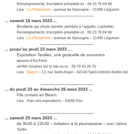
Renseignements, Inscription préalable ici : 06 23 76 69 68
Lieu :
Le Plumarium
– avenue de Gascogne – 31490 Léguevin
.............................................
... samedi 18 mars 2023 ...
Broderie au choix
(perlée, peinture à l’aiguille, Lunéville)
Renseignements, Inscription préalable ici : 06 23 76 69 68
Lieu :
Le Plumarium
– avenue de Gascogne – 31490 Léguevin
.............................................
... jusqu’au jeudi 23 mars 2023 ...
Exposition Textiles, une gestuelle de souvenirs
œuvres d’Iris Frère
vérifier horaires sur le site ou ici :
06 79 43 26 70
Lieu :
Bazart
– 13, rue Saint-Angel – 82140 Saint-Antonin-Noble-Val
.............................................
... du jeudi 23 au dimanche 26 mars 2023 ...
Fils croisés en Béarn
Lieu : Parc des expositions – 64000 Pau
.............................................
... samedi 25 mars 2023 ...
de 9h30 à 12h30 – Initiation à la plumasserie –
avec Valérie
Tanfin