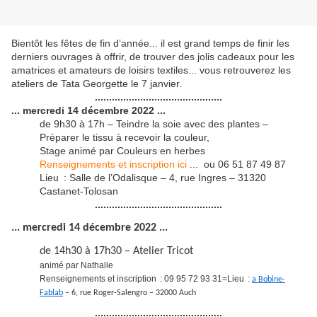
Bientôt les fêtes de fin d’année... il est grand temps de finir les
derniers ouvrages à offrir, de trouver des jolis cadeaux pour les
amatrices et amateurs de loisirs textiles... vous retrouverez les
ateliers de Tata Georgette le 7 janvier.
.............................................
... mercredi 14 décembre 2022 ...
de 9h30 à 17h – Teindre la soie avec des plantes –
Préparer le tissu à recevoir la couleur,
Stage animé par Couleurs en herbes
Renseignements et inscription ici
... ou 06 51 87 49 87
Lieu : Salle de l’Odalisque – 4, rue Ingres – 31320
Castanet-Tolosan
.............................................
... mercredi 14 décembre 2022 ...
de 14h30 à 17h30 – Atelier Tricot
animé par Nathalie
Renseignements et inscription : 09 95 72 93 31=Lieu :
a Bobine-
Fablab
– 6, rue Roger-Salengro – 32000 Auch
.............................................