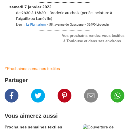
.............................................
... samedi 7 janvier 2022 ...
de 9h30 à 16h30 – Broderie au choix (perlée, peinture à
l'aiguille ou Lunéville)
Lieu :
Le Plumarium
– 58, avenue de Gascogne – 31490 Léguevin
.............................................
Vos prochains rendez-vous textiles
à Toulouse et dans ses environs...
#Prochaines semaines textiles
Partager
Vous aimerez aussi
Prochaines semaines textiles