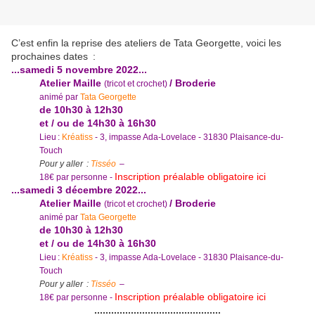
C’est enfin la reprise des ateliers de Tata Georgette, voici les
prochaines dates :
...samedi 5 novembre 2022...
Atelier Maille
/ Broderie
(tricot et crochet)
animé par
Tata Georgette
de 10h30 à 12h30
et / ou de 14h30 à 16h30
Lieu :
Kréatiss
- 3, impasse Ada-Lovelace - 31830 Plaisance-du-
Touch
Pour y aller :
Tisséo
–
Inscription préalable obligatoire ici
18€ par personne -
...samedi 3 décembre 2022...
Atelier Maille
/ Broderie
(tricot et crochet)
animé par
Tata Georgette
de 10h30 à 12h30
et / ou de 14h30 à 16h30
Lieu :
Kréatiss
- 3, impasse Ada-Lovelace - 31830 Plaisance-du-
Touch
Pour y aller :
Tisséo
–
Inscription préalable obligatoire ici
18€ par personne -
.............................................