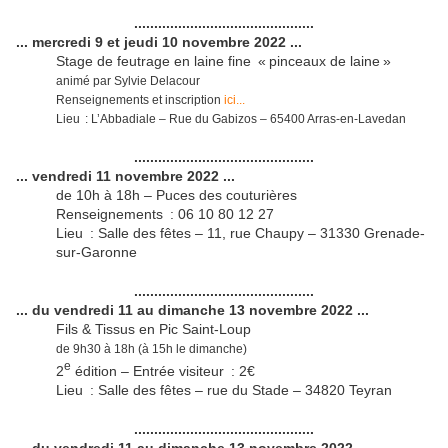
.............................................
... mercredi 9 et jeudi 10 novembre 2022 ...
Stage de feutrage en laine fine « pinceaux de laine »
animé par Sylvie Delacour
Renseignements et inscription
ici...
Lieu : L’Abbadiale – Rue du Gabizos – 65400 Arras-en-Lavedan
.............................................
... vendredi 11 novembre 2022 ...
de 10h à 18h – Puces des couturières
Renseignements : 06 10 80 12 27
Lieu : Salle des fêtes – 11, rue Chaupy – 31330 Grenade-
sur-Garonne
.............................................
... du vendredi 11 au dimanche 13 novembre 2022 ...
Fils & Tissus en Pic Saint-Loup
de 9h30 à 18h (à 15h le dimanche)
e
2
édition – Entrée visiteur : 2€
Lieu : Salle des fêtes – rue du Stade – 34820 Teyran
.............................................
... du vendredi 11 au dimanche 13 novembre 2022 ...