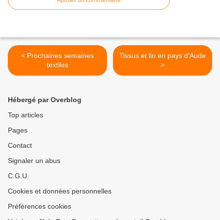
Ajouter un commentaire
< Prochaines semaines
Tissus et lin en pays d’Aude
textiles
>
Hébergé par Overblog
Top articles
Pages
Contact
Signaler un abus
C.G.U.
Cookies et données personnelles
Préférences cookies