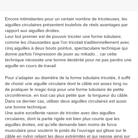
Encore intimidantes pour un certain nombre de tricoteuses, les
aiguilles circulaires présentent toutefois de réels avantages par
rapport aux aiguilles droites.
Leur but premier est de pouvoir tricoter une forme tubulaire,
comme les chaussettes que l’on tricotait traditionnellement avec
cinq aiguilles à deux bouts pointus, spectaculaire technique qui
donne parfois l’impression de jouer au mikado... car cette
technique nécessite une bonne dextérité pour ne pas perdre une
aiguille en cours de travail.
Pour s’adapter au diamètre de la forme tubulaire tricotée, il suffit
de choisir une aiguille circulaire dont le câble est assez long ou
de pratiquer le magic-loop pour une forme tubulaire de petite
circonférence, en tout cas plus petite que la longueur du câble.
Dans ce dernier cas, utiliser deux aiguilles circulaires est aussi
une bonne technique.
Une autre excellente raison de tricoter avec des aiguilles
circulaires, dont la partie rigide est bien plus courte que les
aiguilles droites, est qu’elle demande bien moins de force
musculaire pour soutenir le poids de l’ouvrage qui glisse sur le
câble en nylon reliant les deux extrémités et qui repose ainsi sur