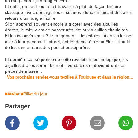
un rang endroit, un rang envers...
Et enfin, on peut tout à fait travailler à plat, de façon linéaire
classique, avec des aiguilles circulaires, donc en faisant des aller-
retours d’un rang à l’autre.
Si on apprend souvent encore à tricoter avec des aiguilles
droites, le mieux est de passer très vite aux aiguilles circulaires.
Et les inconvénients ? le rangement : les câbles, si on les laisse
aller à leur penchant naturel, ont tendance à s’emmêler ; il suffit
de les ranger dans des pochettes séparées.
Et dernière conséquence de cette révolution technologique, les
aiguilles droites seront bientôt invendables et deviendront des
pièces de musée...
Vos prochains rendez-vous textiles à Toulouse et dans la région...
#Atelier
#Billet du jour
Partager