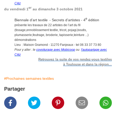
Citiz
er
du vendredi 1
au dimanche 3 octobre 2021
e
Biennale d’art textile - Secrets d’artistes - 4
édition
présente les travaux de 22 artistes de l’art du fil
(tissage,ennoblissement textile, tricot, pojagi,boutis,
plumasserie,feutrage, broderie, tapisserie,teinture ...)
démonstrations
Lieu : Maison Gramond - 11270 Fanjeaux - tel 06 33 37 73 80
Pour y aller : le
covoiturage avec Mobicoop
ou
l'autopartage avec
Citiz
Retrouvez la suite de vos rendez-vous textiles
à Toulouse et dans la région...
#Prochaines semaines textiles
Partager