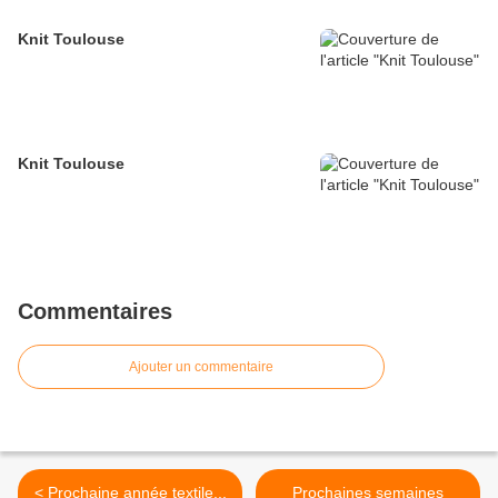
Knit Toulouse
Knit Toulouse
Commentaires
Ajouter un commentaire
< Prochaine année textile...
Prochaines semaines