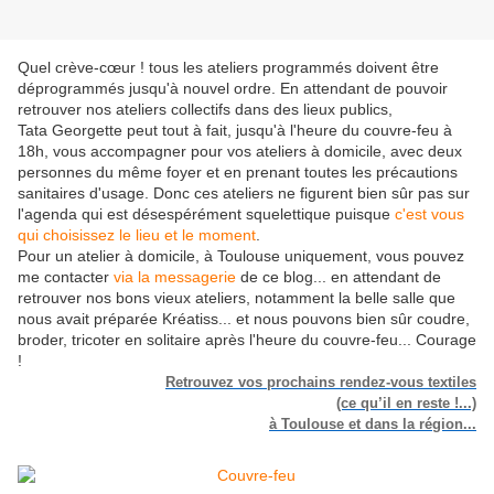
Quel crève-cœur ! tous les ateliers programmés doivent être
déprogrammés jusqu'à nouvel ordre. En attendant de pouvoir
retrouver nos ateliers collectifs dans des lieux publics,
Tata Georgette peut tout à fait, jusqu'à l'heure du couvre-feu à
18h, vous accompagner pour vos ateliers à domicile, avec deux
personnes du même foyer et en prenant toutes les précautions
sanitaires d'usage. Donc ces ateliers ne figurent bien sûr pas sur
l'agenda qui est désespérément squelettique puisque
c'est vous
qui choisissez le lieu et le moment
.
Pour un atelier à domicile, à Toulouse uniquement, vous pouvez
me contacter
via la messagerie
de ce blog... en attendant de
retrouver nos bons vieux ateliers, notamment la belle salle que
nous avait préparée Kréatiss... et nous pouvons bien sûr coudre,
broder, tricoter en solitaire après l'heure du couvre-feu... Courage
!
Retrouvez vos prochains rendez-vous textiles
(ce qu’il en reste !...)
à Toulouse et dans la région...