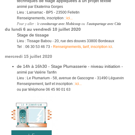
techniques de filage appliquées à un projet textile
animé par Ekaterina Gorges
Lieu : Lainamac - BP5 - 23500 Felletin
Renseignements, inscription :
ici...
Pour y aller : le
covoiturage avec Mobicoop
ou
l'autopartage avec Citiz
du lundi 6 au vendredi 10 juillet 2020
Stage de tissage
Lieu : Tissage Babou - 20, rue des douves 33800 Bordeaux
Tel : 06 30 53 46 73 -
Renseignements, tarif, inscription ici
.
mercredi 15 juillet 2020
de 14h à 16h30 - Stage Plumasserie - niveau initiation -
animé par Valérie Tanfin
Lieu : Le Plumarium - 58, avenue de Gascogne - 31490 Léguevin
Renseignement, tarif et inscription :
ici...
ou par téléphone 06 45 90 01 63