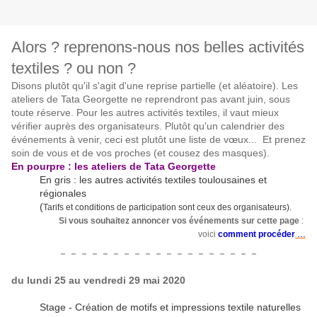
Alors ? reprenons-nous nos belles activités
textiles ? ou non ?
Disons plutôt qu'il s'agit d'une reprise partielle (et aléatoire). Les
ateliers de Tata Georgette ne reprendront pas avant juin, sous
toute réserve. Pour les autres activités textiles, il vaut mieux
vérifier auprès des organisateurs. Plutôt qu'un calendrier des
événements à venir, ceci est plutôt une liste de vœux... Et prenez
soin de vous et de vos proches (et cousez des masques).
En pourpre : les ateliers de Tata Georgette
En gris : les autres activités textiles toulousaines et
régionales
(
Tarifs et conditions de participation sont ceux des organisateurs).
Si vous souhaitez annoncer vos événements sur cette page
:
...
voici
comment procéder
- - - - - - - - - - - - - - - - - - -
du lundi 25 au vendredi 29 mai 2020
Stage - Création de motifs et impressions textile naturelles