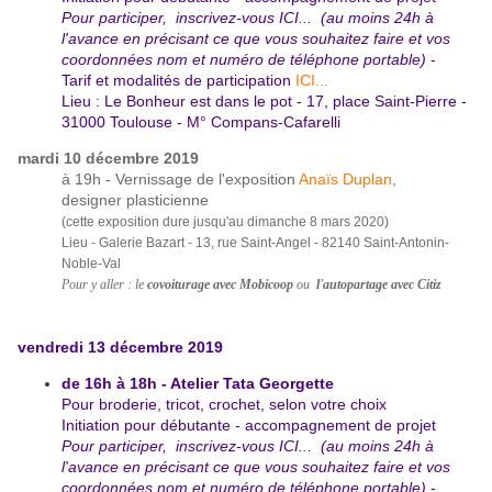
Pour participer,
inscrivez-vous ICI...
(au moins 24h à
l'avance en précisant ce que vous souhaitez faire et vos
coordonnées nom et numéro de téléphone portable)
-
Tarif et modalités de participation
ICI...
Lieu : Le Bonheur est dans le pot - 17, place Saint-Pierre -
31000 Toulouse - M° Compans-Cafarelli
mardi 10 décembre 2019
à 19h - Vernissage de l'exposition
Anaïs Duplan
,
designer plasticienne
(cette exposition dure jusqu'au dimanche 8 mars 2020)
Lieu - Galerie Bazart - 13, rue Saint-Angel - 82140 Saint-Antonin-
Noble-Val
Pour y aller : le
covoiturage avec Mobicoop
ou
l'autopartage avec Citiz
vendredi 13 décembre 2019
de 16h à 18h - Atelier Tata Georgette
Pour broderie, tricot, crochet, selon votre choix
Initiation pour débutante - accompagnement de projet
Pour participer,
inscrivez-vous ICI...
(au moins 24h à
l'avance en précisant ce que vous souhaitez faire et vos
coordonnées nom et numéro de téléphone portable)
-