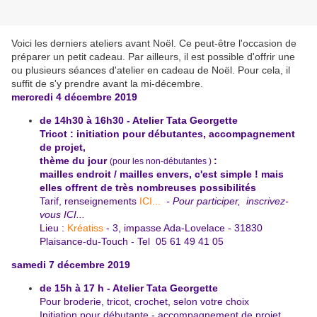
Voici les derniers ateliers avant Noël. Ce peut-être l'occasion de
préparer un petit cadeau. Par ailleurs, il est possible d'offrir une
ou plusieurs séances d'atelier en cadeau de Noël. Pour cela, il
suffit de s'y prendre avant la mi-décembre.
mercredi 4 décembre 2019
de 14h30 à 16h30 - Atelier Tata Georgette
Tricot : initiation pour débutantes, accompagnement
de projet,
thème du jour
:
(pour les non-débutantes )
mailles endroit / mailles envers, c'est simple ! mais
elles offrent de très nombreuses possibilités
Tarif, renseignements
ICI...
- Pour participer,
inscrivez-
vous ICI...
Lieu :
Kréatiss
- 3, impasse Ada-Lovelace - 31830
Plaisance-du-Touch - Tel 05 61 49 41 05
samedi 7 décembre 2019
de 15h à 17 h - Atelier Tata Georgette
Pour broderie, tricot, crochet, selon votre choix
Initiation pour débutante - accompagnement de projet