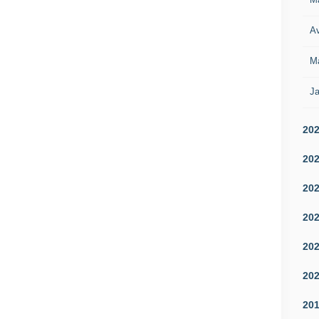
Av
M
Ja
20
20
20
20
20
20
20