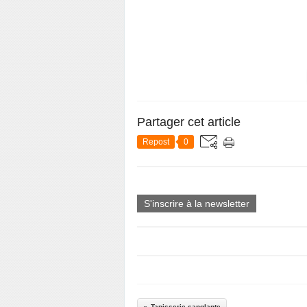
Partager cet article
Repost
0
S'inscrire à la newsletter
Tapisserie sanglante