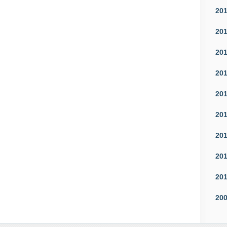
20
20
20
20
20
20
20
20
20
20