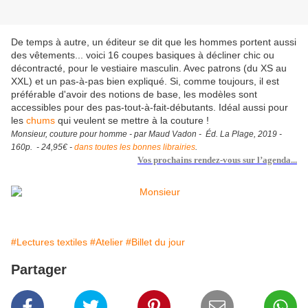
De temps à autre, un éditeur se dit que les hommes portent aussi
des vêtements... voici 16 coupes basiques à décliner chic ou
décontracté, pour le vestiaire masculin. Avec patrons (du XS au
XXL) et un pas-à-pas bien expliqué. Si, comme toujours, il est
préférable d'avoir des notions de base, les modèles sont
accessibles pour des pas-tout-à-fait-débutants. Idéal aussi pour
les
chums
qui veulent se mettre à la couture !
Monsieur, couture pour homme - par Maud Vadon - Éd. La Plage, 2019 -
160p. - 24,95€ -
dans toutes les bonnes librairies
.
Vos prochains rendez-vous sur l’agenda...
#Lectures textiles
#Atelier
#Billet du jour
Partager