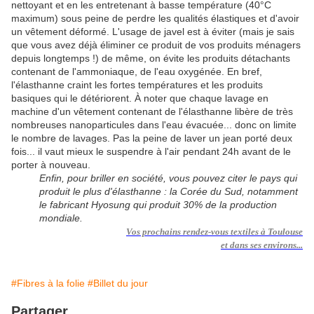
nettoyant et en les entretenant à basse température (40°C
maximum) sous peine de perdre les qualités élastiques et d'avoir
un vêtement déformé. L'usage de javel est à éviter (mais je sais
que vous avez déjà éliminer ce produit de vos produits ménagers
depuis longtemps !) de même, on évite les produits détachants
contenant de l'ammoniaque, de l'eau oxygénée. En bref,
l'élasthanne craint les fortes températures et les produits
basiques qui le détériorent. À noter que chaque lavage en
machine d'un vêtement contenant de l'élasthanne libère de très
nombreuses nanoparticules dans l'eau évacuée... donc on limite
le nombre de lavages. Pas la peine de laver un jean porté deux
fois... il vaut mieux le suspendre à l'air pendant 24h avant de le
porter à nouveau.
Enfin, pour briller en société, vous pouvez citer le pays qui
produit le plus d'élasthanne : la Corée du Sud, notamment
le fabricant Hyosung qui produit 30% de la production
mondiale.
Vos prochains rendez-vous textiles à Toulouse
et dans ses environs...
#Fibres à la folie
#Billet du jour
Partager