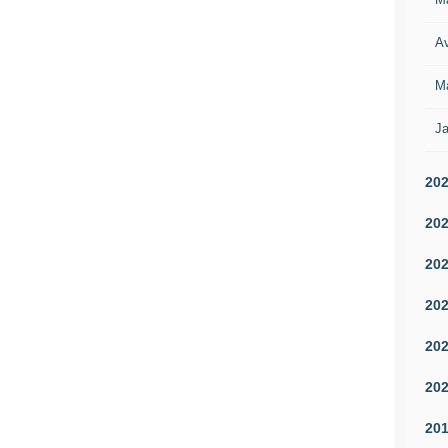
Av
M
Ja
20
20
20
20
20
20
20