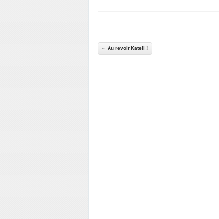
Au revoir Katell !