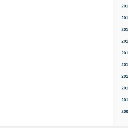
20
20
20
20
20
20
20
20
20
20