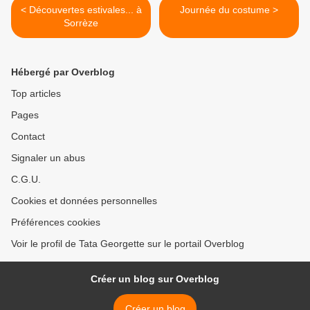
< Découvertes estivales... à
Journée du costume >
Sorrèze
Hébergé par Overblog
Top articles
Pages
Contact
Signaler un abus
C.G.U.
Cookies et données personnelles
Préférences cookies
Voir le profil de Tata Georgette sur le portail Overblog
Créer un blog sur Overblog
Créer un blog