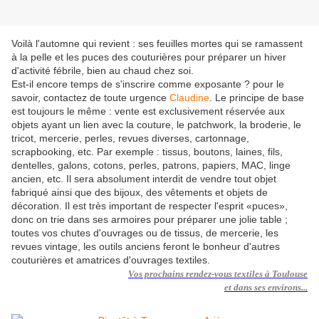
Voilà l'automne qui revient : ses feuilles mortes qui se ramassent
à la pelle et les puces des couturières pour préparer un hiver
d'activité fébrile, bien au chaud chez soi.
Est-il encore temps de s'inscrire comme exposante ? pour le
savoir, contactez de toute urgence
Claudine
. Le principe de base
est toujours le même : vente est exclusivement réservée aux
objets ayant un lien avec la couture, le patchwork, la broderie, le
tricot, mercerie, perles, revues diverses, cartonnage,
scrapbooking, etc. Par exemple : tissus, boutons, laines, fils,
dentelles, galons, cotons, perles, patrons, papiers, MAC, linge
ancien, etc. Il sera absolument interdit de vendre tout objet
fabriqué ainsi que des bijoux, des vêtements et objets de
décoration. Il est très important de respecter l'esprit «puces»,
donc on trie dans ses armoires pour préparer une jolie table ;
toutes vos chutes d'ouvrages ou de tissus, de mercerie, les
revues vintage, les outils anciens feront le bonheur d'autres
couturières et amatrices d'ouvrages textiles.
Vos
prochains rendez-vous textiles à Toulouse
et dans ses environs...