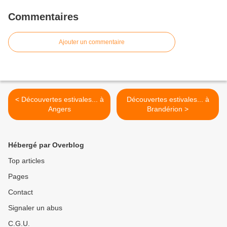
Commentaires
Ajouter un commentaire
< Découvertes estivales... à
Découvertes estivales... à
Angers
Brandérion >
Hébergé par Overblog
Top articles
Pages
Contact
Signaler un abus
C.G.U.