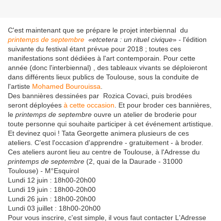
C'est maintenant que se prépare le projet interbiennal du
printemps de septembre
«etcetera : un rituel civique
» - l'édition
suivante du festival étant prévue pour 2018 ; toutes ces
manifestations sont dédiées à l'art contemporain. Pour cette
année (donc l'interbiennal) , des tableaux vivants se déploieront
dans différents lieux publics de Toulouse, sous la conduite de
l'artiste
Mohamed Bourouissa
.
Des bannières dessinées par Rozica Covaci, puis brodées
seront déployées
à cette occasion
. Et pour broder ces bannières,
le
printemps de septembre
ouvre un atelier de broderie pour
toute personne qui souhaite participer à cet événement artistique.
Et devinez quoi ! Tata Georgette animera plusieurs de ces
ateliers. C'est l'occasion d'apprendre - gratuitement - à broder.
Ces ateliers auront lieu au centre de Toulouse, à l'Adresse du
printemps de septembre
(2, quai de la Daurade - 31000
Toulouse) - M°Esquirol
Lundi 12 juin : 18h00-20h00
Lundi 19 juin : 18h00-20h00
Lundi 26 juin : 18h00-20h00
Lundi 03 juillet : 18h00-20h00
Pour vous inscrire, c'est simple, il vous faut contacter L'Adresse