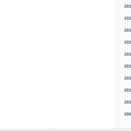
20
20
20
20
20
20
20
20
20
20