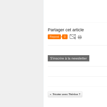
Partager cet article
Repost
0
S'inscrire à la newsletter
Tricoter avec Thérèse ?