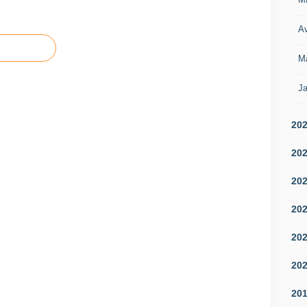
Av
M
Ja
20
20
20
20
20
20
20