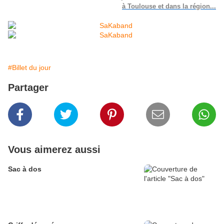
à Toulouse et dans la région...
#Billet du jour
Partager
Vous aimerez aussi
Sac à dos