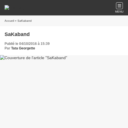
MENU
Accueil
» SaKaband
SaKaband
Publié le 04/10/2016 à 15:39
Par
Tata Georgette