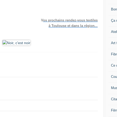
Bon
V
os prochains rendez-vous textiles
Ça n
à Toulouse et dans la région...
Atel
Art 
Fibr
Ce q
Cou
Mus
Cita
Film