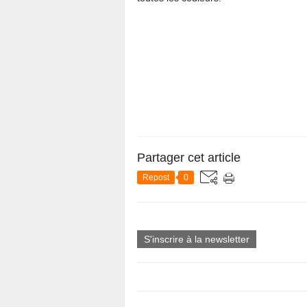
Partager cet article
Repost
0
S'inscrire à la newsletter