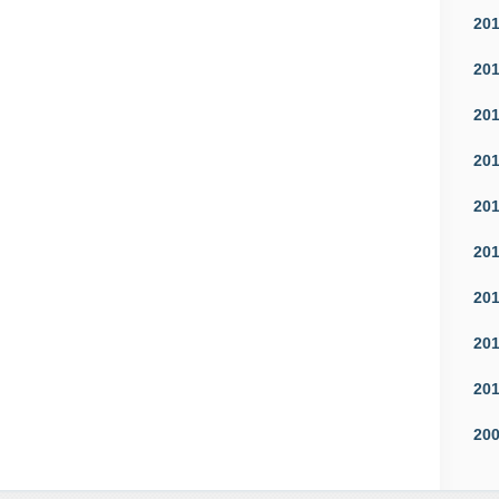
20
20
20
20
20
20
20
20
20
20