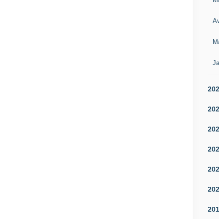
Av
M
Ja
20
20
20
20
20
20
20