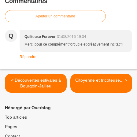
Commentaires
Ajouter un commentaire
Q
Quilteuse Forever
31/08/2016 19:34
Merci pour ce complément fort utile et créativement incitatif !
Répondre
< Découvertes estivales à
Citoyenne et tricoteuse... >
Bourgoin-Jallieu
Hébergé par Overblog
Top articles
Pages
Contact