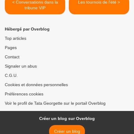
< Conversations dans la
Les tournois de l'été >
tribune VIP
Hébergé par Overblog
Top articles
Pages
Contact
Signaler un abus
C.G.U.
Cookies et données personnelles
Préférences cookies
Voir le profil de Tata Georgette sur le portail Overblog
Créer un blog sur Overblog
Créer un blog