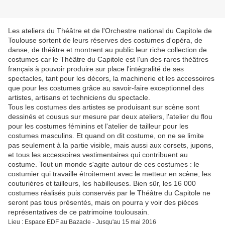
Les ateliers du Théâtre et de l'Orchestre national du Capitole de
Toulouse sortent de leurs réserves des costumes d'opéra, de
danse, de théâtre et montrent au public leur riche collection de
costumes car le Théâtre du Capitole est l'un des rares théâtres
français à pouvoir produire sur place l'intégralité de ses
spectacles, tant pour les décors, la machinerie et les accessoires
que pour les costumes grâce au savoir-faire exceptionnel des
artistes, artisans et techniciens du spectacle.
Tous les costumes des artistes se produisant sur scène sont
dessinés et cousus sur mesure par deux ateliers, l'atelier du flou
pour les costumes féminins et l'atelier de tailleur pour les
costumes masculins. Et quand on dit costume, on ne se limite
pas seulement à la partie visible, mais aussi aux corsets, jupons,
et tous les accessoires vestimentaires qui contribuent au
costume. Tout un monde s'agite autour de ces costumes : le
costumier qui travaille étroitement avec le metteur en scène, les
couturières et tailleurs, les habilleuses. Bien sûr, les 16 000
costumes réalisés puis conservés par le Théâtre du Capitole ne
seront pas tous présentés, mais on pourra y voir des pièces
représentatives de ce patrimoine toulousain.
Lieu : Espace EDF au Bazacle - Jusqu'au 15 mai 2016