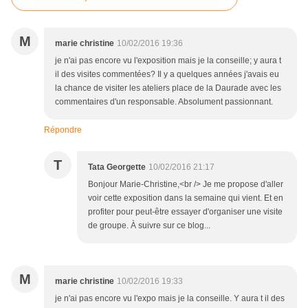
M
marie christine
10/02/2016 19:36
je n'ai pas encore vu l'exposition mais je la conseille; y aura t
il des visites commentées? Il y a quelques années j'avais eu
la chance de visiter les ateliers place de la Daurade avec les
commentaires d'un responsable. Absolument passionnant.
Répondre
T
Tata Georgette
10/02/2016 21:17
Bonjour Marie-Christine,<br /> Je me propose d'aller
voir cette exposition dans la semaine qui vient. Et en
profiter pour peut-être essayer d'organiser une visite
de groupe. À suivre sur ce blog...
M
marie christine
10/02/2016 19:33
je n'ai pas encore vu l'expo mais je la conseille. Y aura t il des