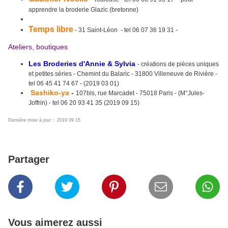
apprendre la broderie Glazic (bretonne)
Temps libre
- 31 Saint-Léon - tel 06 07 36 19 31 -
Ateliers, boutiques
Les Broderies d'Annie & Sylvia
- créations de pièces uniques
et petites séries - Chemint du Balaric - 31800 Villeneuve de Rivière -
tel 06 45 41 74 67 - (2019 03 01)
Sashiko-ya
-
107bis, rue Marcadet - 75018 Paris - (M°Jules-
Joffrin) - tel 06 20 93 41 35 (2019 09 15)
Dernière mise à jour : 2019 09 15
Partager
Vous aimerez aussi