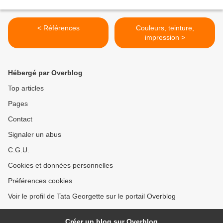
< Références
Couleurs, teinture,
impression >
Hébergé par Overblog
Top articles
Pages
Contact
Signaler un abus
C.G.U.
Cookies et données personnelles
Préférences cookies
Voir le profil de Tata Georgette sur le portail Overblog
Créer un blog sur Overblog