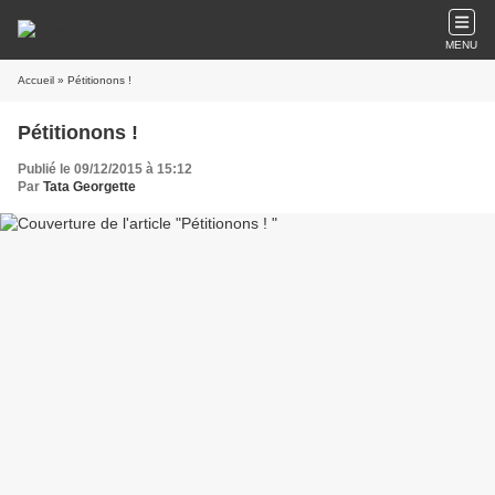
MENU
Accueil
» Pétitionons !
Pétitionons !
Publié le 09/12/2015 à 15:12
Par
Tata Georgette