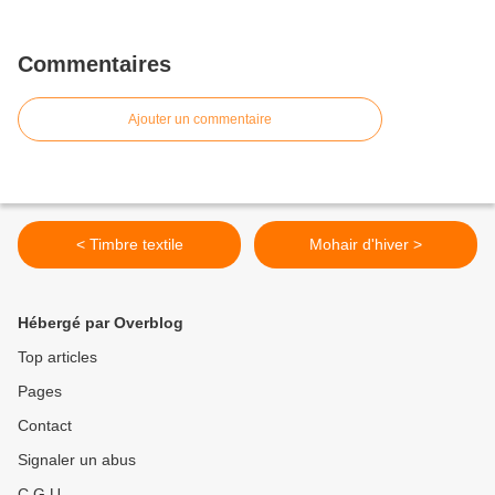
Commentaires
Ajouter un commentaire
< Timbre textile
Mohair d'hiver >
Hébergé par Overblog
Top articles
Pages
Contact
Signaler un abus
C.G.U.