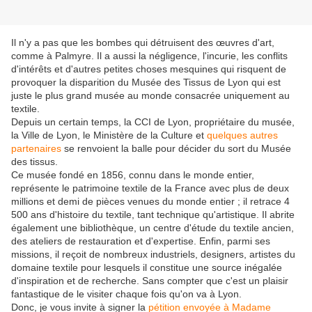
Il n'y a pas que les bombes qui détruisent des œuvres d'art,
comme à Palmyre. Il a aussi la négligence, l'incurie, les conflits
d'intérêts et d'autres petites choses mesquines qui risquent de
provoquer la disparition du Musée des Tissus de Lyon qui est
juste le plus grand musée au monde consacrée uniquement au
textile.
Depuis un certain temps, la CCI de Lyon, propriétaire du musée,
la Ville de Lyon, le Ministère de la Culture et
quelques autres
partenaires
se renvoient la balle pour décider du sort du Musée
des tissus.
Ce musée fondé en 1856, connu dans le monde entier,
représente le patrimoine textile de la France avec plus de deux
millions et demi de pièces venues du monde entier ; il retrace 4
500 ans d'histoire du textile, tant technique qu'artistique. Il abrite
également une bibliothèque, un centre d'étude du textile ancien,
des ateliers de restauration et d'expertise. Enfin, parmi ses
missions, il reçoit de nombreux industriels, designers, artistes du
domaine textile pour lesquels il constitue une source inégalée
d'inspiration et de recherche. Sans compter que c'est un plaisir
fantastique de le visiter chaque fois qu'on va à Lyon.
Donc, je vous invite à signer la
pétition envoyée à Madame