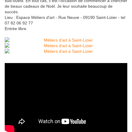
sud-ouest. En tout cas, c'est l'occasion de commencer à chercher
de beaux cadeaux de Noël. Je leur souhaite beaucoup de
succès.
Lieu : Espace Métiers d'art - Rue Neuve - 09190 Saint-Lizier - tel
07 82 06 92 77
Entrée libre.