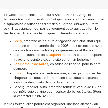
Le weekend prochain aura lieu à Saint-Lizier en Ariège le
huitième Festival des métiers d'art qui exposera les œuvres d'une
cinquantaine d'artisans et d'artistes du grand sud-ouest. Parmi
eux, il faut signaler tout particulièrement ceux qui travaillent le
textile avec différentes techniques, différents matériaux.
Chilia
, créatrice de couture ariègeoise de Saint-Ybars qui
propose chaque année depuis 2005 deux collections avec
des modèles aux belles lignes généreuses et fluides.
Les Toulousaines de la
Juponnerie
, de la couture toujours,
«avec une pointe d'excentricité sur un air bohème».
Les Dessous de Karen
, créatrice de lingerie, pour la note
glamour.
Lizzart
, chapelière et feutrière ariégeoise qui propose des
chapeaux de tous les jours et des chapeaux-sculptures,
ainsi que des objets décoratifs en feutre.
Solveig Pasquer, autre créatrice feutrière venue de l'Aude
qui mêle soie et laine pour réaliser de belles étoles. (Pour
la contacter 07.86.32.28.69).
À elles toutes, elles pourraient organiser une fashion-week du