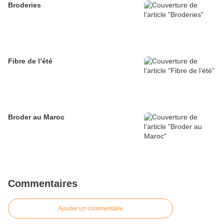
Broderies
Fibre de l’été
Broder au Maroc
Commentaires
Ajouter un commentaire