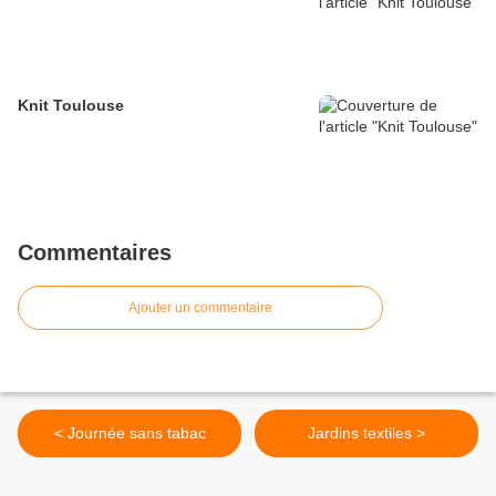
Knit Toulouse
Commentaires
Ajouter un commentaire
< Journée sans tabac
Jardins textiles >