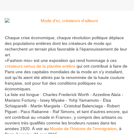
Chaque crise économique, chaque révolution politique déplace
des populations entières dont les créateurs de mode qui
recherchent un terrain plus favorable à l'épanouissement de leur
art.
«Fashion mix» est une exposition qui rend hommage à ces
créateurs venus de la planète entière
qui ont contribué à faire de
Paris une des capitales mondiales de la mode en s'y installant,
soit qu'ils aient été attirés par la renommée de la haute couture
française, soit pour fuir des conditions politiques ou
économiques.
La liste est longue : Charles Frederick Worth - Azzedine Alaïa -
Mariano Fortuny - Issey Miyake - Yohji Yamamoto - Elsa
Schiaparelli - Martin Margiela - Cristobal Balenciaga - Robert
Piguet - Paco Rabanne - Raf Simons, et tant d'autres encore, qui
ont contribué au «made in France», y compris des artisans ou
ouvriers très qualifiés comme les brodeurs russes dans les
années 1920. À voir au
Musée de l'histoire de l'immigration
, à