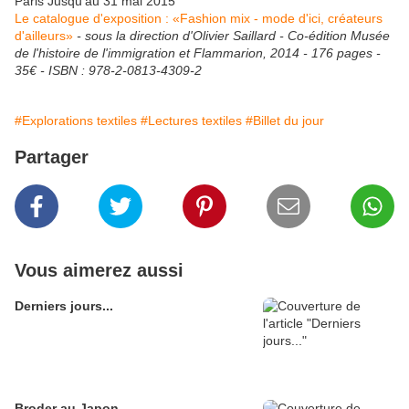
Paris Jusqu'au 31 mai 2015
Le catalogue d'exposition : «Fashion mix - mode d'ici, créateurs
d'ailleurs»
- sous la direction d'Olivier Saillard - Co-édition Musée
de l'histoire de l'immigration et Flammarion, 2014 - 176 pages -
35€ - ISBN : 978-2-0813-4309-2
#Explorations textiles
#Lectures textiles
#Billet du jour
Partager
Vous aimerez aussi
Derniers jours...
Broder au Japon