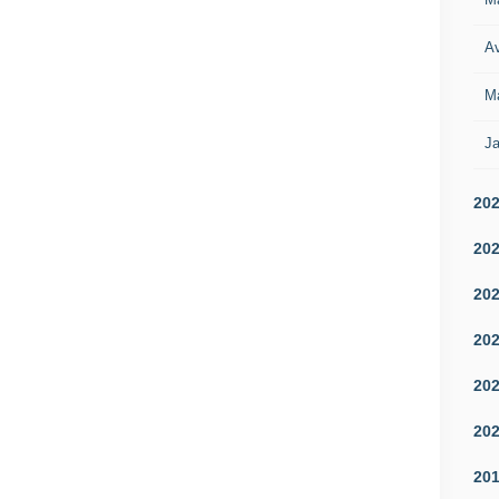
Av
M
Ja
20
20
20
20
20
20
20