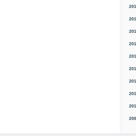
20
20
20
20
20
20
20
20
20
20