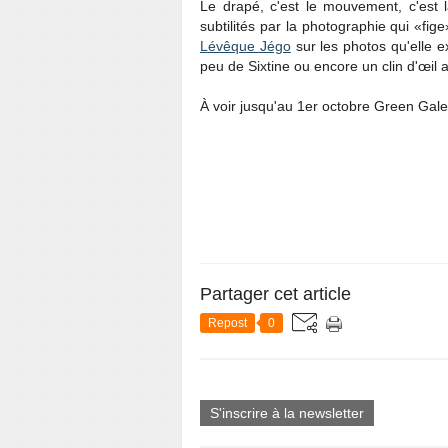
Le drapé, c'est le mouvement, c'est la 
subtilités par la photographie qui «fig
Lévêque Jégo
sur les photos qu'elle 
peu de Sixtine ou encore un clin d'œil
À voir jusqu'au 1er octobre Green Gale
Partager cet article
Repost
0
S'inscrire à la newsletter