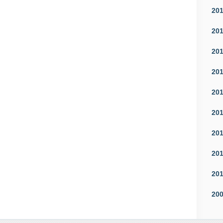
20
20
20
20
20
20
20
20
20
20