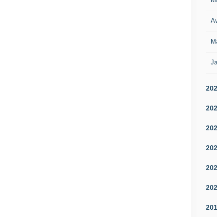
Av
M
Ja
20
20
20
20
20
20
20