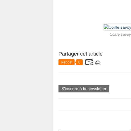
Coiffe savo
Partager cet article
Repost
0
S'inscrire à la newsletter