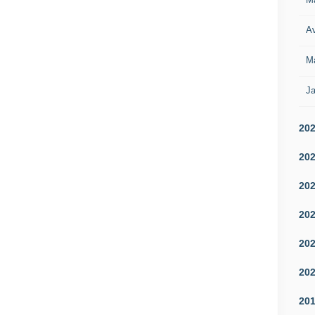
Av
M
Ja
20
20
20
20
20
20
20