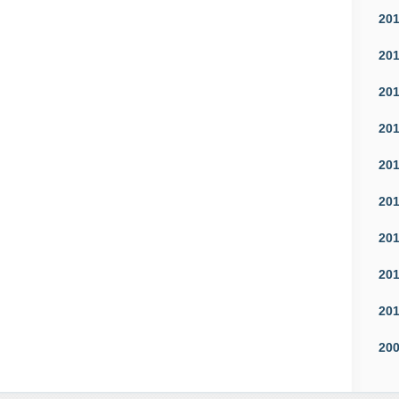
20
20
20
20
20
20
20
20
20
20