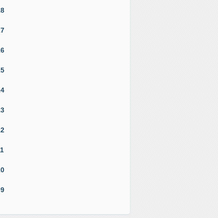
18
17
16
15
14
13
12
11
10
09