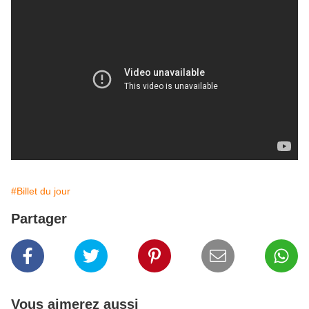
#Billet du jour
Partager
Vous aimerez aussi