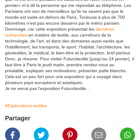
janvier» m'a dit la personne qui me répondait au téléphone. Les
Parisiens ont ceci de merveilleux qu'ils ne savent pas que le
monde est vaste en dehors de Paris, Toulouse à plus de 700
kilomètres n'est pas encore desservi par le métro parisien.
Dommage, car cette exposition présentait les
dernières
recherches
en matière de textile, aux carrefours de la
technologie, de l'art, et dans des domaines aussi variés que
l’habillement, les transports, le sport, l’habitat, l’architecture, les
géotextiles, le médical, le bien-être et la protection, bref partout.
Donc, je résume. Pour visiter Futurotextile (jusqu'au 24 janvier), il
faut être à Paris le jeudi matin, prendre rendez-vous au
préalable, expliquer ses motivations, présenter patte blanche...
Cela est un peu fort pour une exposition qui a voyagé dans
plusieurs pays européens et asiatiques.
Je ne verrai pas l'exposition Futurotextile...
#Explorations textiles
Partager