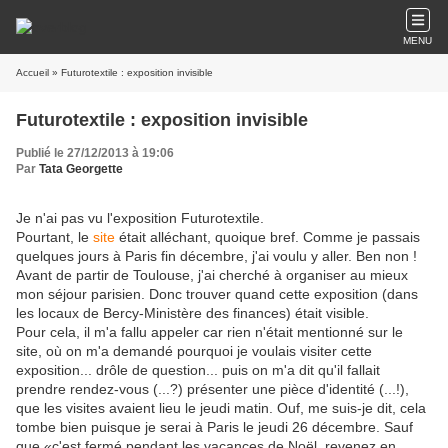
MENU
Accueil
» Futurotextile : exposition invisible
Futurotextile : exposition invisible
Publié le 27/12/2013 à 19:06
Par
Tata Georgette
Je n'ai pas vu l'exposition Futurotextile.
Pourtant, le
site
était alléchant, quoique bref. Comme je passais
quelques jours à Paris fin décembre, j'ai voulu y aller. Ben non !
Avant de partir de Toulouse, j'ai cherché à organiser au mieux
mon séjour parisien. Donc trouver quand cette exposition (dans
les locaux de Bercy-Ministère des finances) était visible.
Pour cela, il m'a fallu appeler car rien n'était mentionné sur le
site, où on m'a demandé pourquoi je voulais visiter cette
exposition... drôle de question... puis on m'a dit qu'il fallait
prendre rendez-vous (...?) présenter une pièce d'identité (...!),
que les visites avaient lieu le jeudi matin. Ouf, me suis-je dit, cela
tombe bien puisque je serai à Paris le jeudi 26 décembre. Sauf
que «c'est fermé pendant les vacances de Noël, revenez en