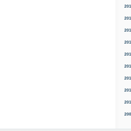
20
20
20
20
20
20
20
20
20
20