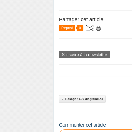
Partager cet article
Repost
0
S'inscrire à la newsletter
Tissage : 600 diagrammes
Commenter cet article