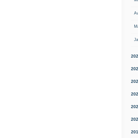
Av
M
Ja
20
20
20
20
20
20
20