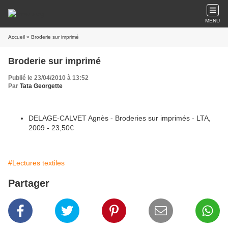
MENU
Accueil
» Broderie sur imprimé
Broderie sur imprimé
Publié le 23/04/2010 à 13:52
Par
Tata Georgette
DELAGE-CALVET Agnès - Broderies sur imprimés - LTA,
2009 - 23,50€
#Lectures textiles
Partager