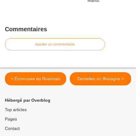
Commentaires
Ajouter un commentaire
< Écomusée du Roannais
Dentelles en Bretagne >
Hébergé par Overblog
Top articles
Pages
Contact