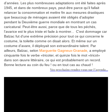
d'années. Les plus nombreuses adaptations ont été faites après
1945, et dans de nombreux pays, peut-être parce qu'il fallait
relancer la consommation et mettre fin aux mesures drastiques
que beaucoup de ménages avaient été obligés d'adopter
pendant la Deuxième guerre mondiale en montrant un cas
caricatural. Peut-être aussi, parce que de tous les péchés,
l'avarice est le plus triste et fade à montrer... C'est dommage car
Balzac fut d'une extrême précision pour tout ce qui concerne le
costume, la toilette comme on disait alors. Et même sur un
costume d'avare, il déployait son extraordinaire talent. Par
ailleurs, Balzac, selon
Marguerite Gagneux-Granade
, a employé
cinquante fois le verbe «tricoter, et quinze fois le mot «tricot»
dans son œuvre littéraire, ce qui est probablement un record.
Bonne lecture au coin du feu ! ou en tout cas au chaud !
Vos prochains rendez-vous sur l’agenda...