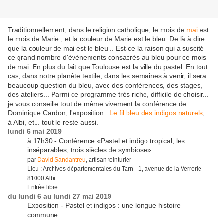
Traditionnellement, dans le religion catholique, le mois de
mai
est
le mois de Marie ; et la couleur de Marie est le bleu. De là à dire
que la couleur de mai est le bleu... Est-ce la raison qui a suscité
ce grand nombre d'événements consacrés au bleu pour ce mois
de mai. En plus du fait que Toulouse est la ville du pastel. En tout
cas, dans notre planète textile, dans les semaines à venir, il sera
beaucoup question du bleu, avec des conférences, des stages,
des ateliers... Parmi ce programme très riche, difficile de choisir...
je vous conseille tout de même vivement la conférence de
Dominique Cardon,
l'exposition :
Le fil bleu des indigos naturels
,
à Albi, et... tout le reste aussi.
lundi 6 mai 2019
à 17h30 - Conférence «Pastel et indigo tropical, les
inséparables, trois siècles de symbiose»
par
David Sandantreu
, artisan teinturier
Lieu : Archives départementales du Tarn - 1, avenue de la Verrerie -
81000 Albi
Entrée libre
du lundi 6 au lundi 27 mai 2019
Exposition - Pastel et indigos : une longue histoire
commune