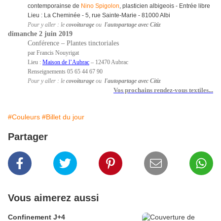
contemporainse de
Nino Spigolon
, plasticien albigeois - Entrée libre
Lieu : La Cheminée - 5, rue Sainte-Marie - 81000 Albi
Pour y aller : le
covoiturage
ou
l'autopartage avec Citiz
dimanche 2 juin 2019
Conférence – Plantes tinctoriales
par Francis Nouyrigat
Lieu :
Maison de l’Aubrac
– 12470 Aubrac
Renseignements 05 65 44 67 90
Pour y aller : le
covoiturage
ou
l'autopartage avec Citiz
Vos prochains rendez-vous textiles...
#Couleurs
#Billet du jour
Partager
Vous aimerez aussi
Confinement J+4