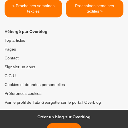
< Prochaines semaines
Prochaines semaines
textiles
textiles >
Hébergé par Overblog
Top articles
Pages
Contact
Signaler un abus
C.G.U.
Cookies et données personnelles
Préférences cookies
Voir le profil de Tata Georgette sur le portail Overblog
Créer un blog sur Overblog