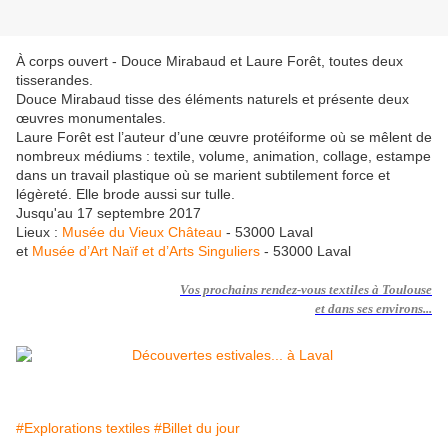
À corps ouvert - Douce Mirabaud et Laure Forêt, toutes deux
tisserandes.
Douce Mirabaud tisse des éléments naturels et présente deux
œuvres monumentales.
Laure Forêt est l’auteur d’une œuvre protéiforme où se mêlent de
nombreux médiums : textile, volume, animation, collage, estampe
dans un travail plastique où se marient subtilement force et
légèreté. Elle brode aussi sur tulle.
Jusqu'au 17 septembre 2017
Lieux :
Musée du Vieux Château
- 53000 Laval
et
Musée d’Art Naïf et d’Arts Singuliers
- 53000 Laval
Vos
prochains rendez-vous textiles à Toulouse
et dans ses environs...
#Explorations textiles
#Billet du jour