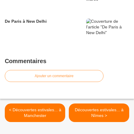
De Paris à New Delhi
Commentaires
Ajouter un commentaire
< Découvertes estivales... à
Découvertes estivales... à
Manchester
Nîmes >