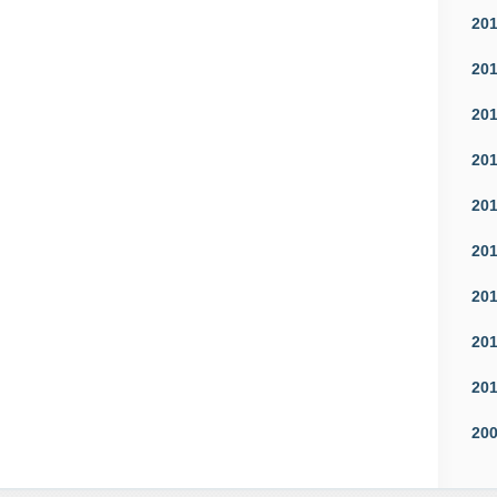
20
20
20
20
20
20
20
20
20
20