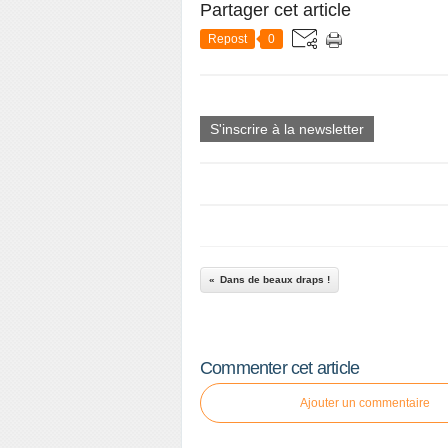
Partager cet article
Repost
0
S'inscrire à la newsletter
Dans de beaux draps !
Commenter cet article
Ajouter un commentaire