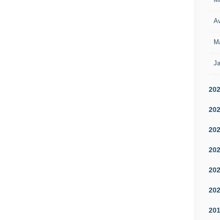
Av
M
Ja
20
20
20
20
20
20
20