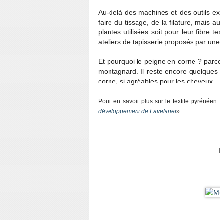
Au-delà des machines et des outils ex
faire du tissage, de la filature, mais au
plantes utilisées soit pour leur fibre t
ateliers de tapisserie proposés par un
Et pourquoi le peigne en corne ? parce 
montagnard. Il reste encore quelques 
corne, si agréables pour les cheveux.
Pour en savoir plus sur le textile pyrénéen :
développement de Lavelanet
»