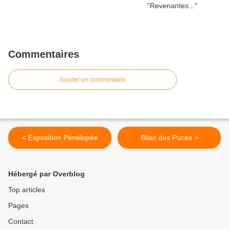
Commentaires
Ajouter un commentaire
< Exposition Pénélopée
Bilan des Puces >
Hébergé par Overblog
Top articles
Pages
Contact