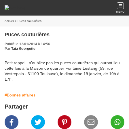
MENU
Accueil
» Puces couturières
Puces couturières
Publié le 12/01/2014 à 14:56
Par
Tata Georgette
Petit rappel : n'oubliez pas les puces couturières qui auront lieu
cette fois à la Maison de quartier Fontaine Lestang (59, rue
Vestrepain - 31100 Toulouse), le dimanche 19 janvier, de 10h à
17h.
#Bonnes affaires
Partager